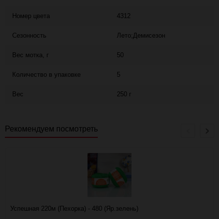
Номер цвета
4312
Сезонность
Лето;Демисезон
Вес мотка, г
50
Количество в упаковке
5
Вес
250 г
Рекомендуем посмотреть
Успешная 220м (Пехорка) - 480 (Яр.зелень)