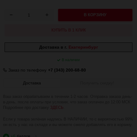
В КОРЗИНУ
КУПИТЬ В 1 КЛИК
Доставка в г.
Екатеринбург
В наличии
Заказ по телефону
+7 (343) 200-68-80
Доставка
Получить скидку!
Ваш заказ обрабатываем в течении 1-2 часов. Отправка заказа день-
в-день, после оплаты при условии, что заказ оплачен до 12:00 МСК.
Подробнее про доставку
ЗДЕСЬ
.
Если у товара зелёная надпись В НАЛИЧИИ, то с вероятностью 99%
он есть у нас на складе и вы можете смело добавлять его в корзину.
+6
баллов
?