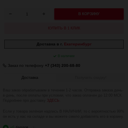
В КОРЗИНУ
КУПИТЬ В 1 КЛИК
Доставка в г.
Екатеринбург
В наличии
Заказ по телефону
+7 (343) 200-68-80
Доставка
Получить скидку!
Ваш заказ обрабатываем в течении 1-2 часов. Отправка заказа день-
в-день, после оплаты при условии, что заказ оплачен до 12:00 МСК.
Подробнее про доставку
ЗДЕСЬ
.
Если у товара зелёная надпись В НАЛИЧИИ, то с вероятностью 99%
он есть у нас на складе и вы можете смело добавлять его в корзину.
+6
баллов
?