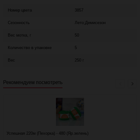
Номер цвета
3857
Сезонность
Лето;Демисезон
Вес мотка, г
50
Количество в упаковке
5
Вес
250 г
Рекомендуем посмотреть
Успешная 220м (Пехорка) - 480 (Яр.зелень)