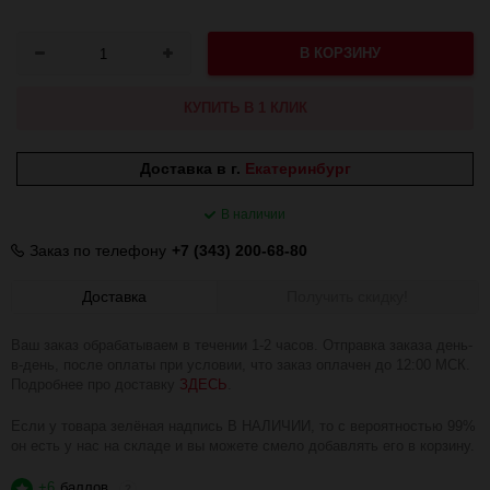
В КОРЗИНУ
КУПИТЬ В 1 КЛИК
Доставка в г.
Екатеринбург
В наличии
Заказ по телефону
+7 (343) 200-68-80
Доставка
Получить скидку!
Ваш заказ обрабатываем в течении 1-2 часов. Отправка заказа день-
в-день, после оплаты при условии, что заказ оплачен до 12:00 МСК.
Подробнее про доставку
ЗДЕСЬ
.
Если у товара зелёная надпись В НАЛИЧИИ, то с вероятностью 99%
он есть у нас на складе и вы можете смело добавлять его в корзину.
+6
баллов
?