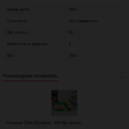
Номер цвета
3851
Сезонность
Лето;Демисезон
Вес мотка, г
50
Количество в упаковке
5
Вес
250 г
Рекомендуем посмотреть
Успешная 220м (Пехорка) - 480 (Яр.зелень)