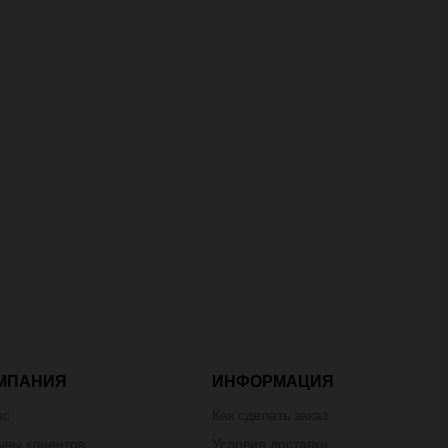
МПАНИЯ
ИНФОРМАЦИЯ
ас
Как сделать заказ
ывы клиентов
Условия доставки