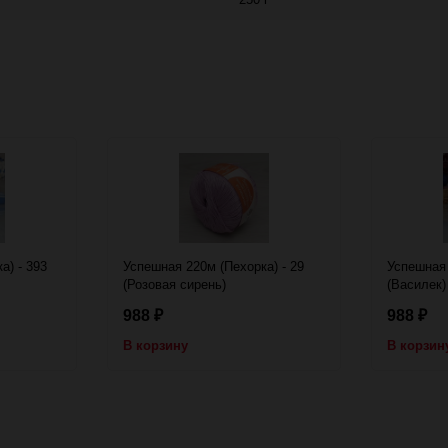
а) - 393
Успешная 220м (Пехорка) - 29
Успешная 
(Розовая сирень)
(Василек)
988
988
₽
₽
В корзину
В корзин