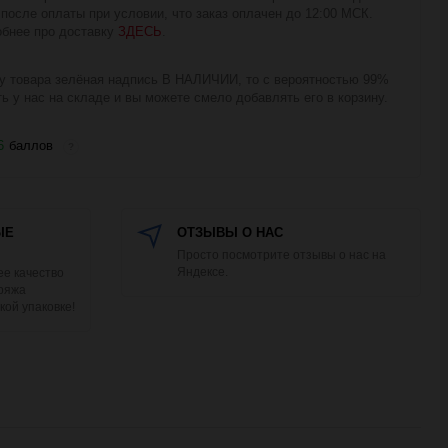
 после оплаты при условии, что заказ оплачен до 12:00 МСК.
бнее про доставку
ЗДЕСЬ
.
у товара зелёная надпись В НАЛИЧИИ, то с вероятностью 99%
ть у нас на складе и вы можете смело добавлять его в корзину.
6
баллов
?
ЫЕ
ОТЗЫВЫ О НАС
Просто посмотрите отзывы о нас на
Яндексе.
е качество
Пряжа
кой упаковке!