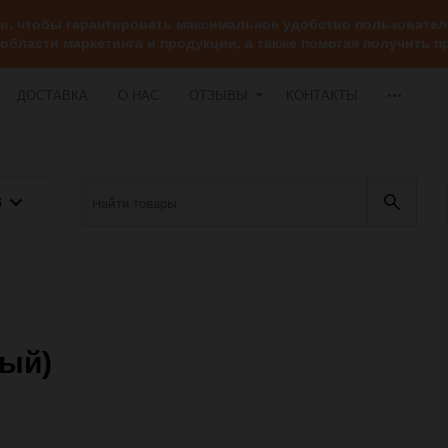
ии, чтобы гарантировать максимальное удобство пользоват
 области маркетинга и продукции, а также помогая получить
ДОСТАВКА
О НАС
ОТЗЫВЫ
КОНТАКТЫ
В
вый)