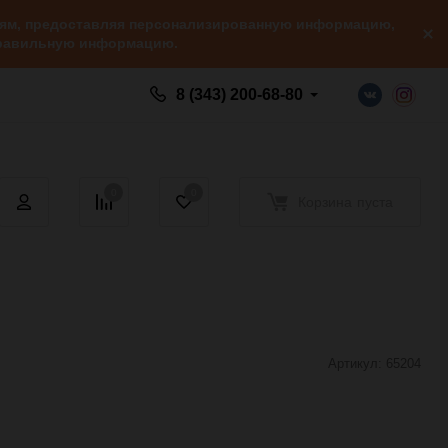
елям, предоставляя персонализированную информацию,
 правильную информацию.
8 (343) 200-68-80
0
0
Корзина
пуста
Артикул:
65204