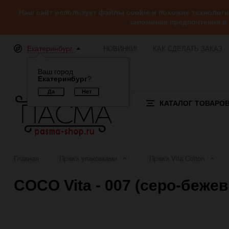
Наш сайт использует файлы cookie и похожие технолог
запоминая предпочтения в
Екатеринбург
НОВИНКИ!
КАК СДЕЛАТЬ ЗАКАЗ
Ваш город
Екатеринбург
?
КАТАЛОГ ТОВАРО
Главная
Пряжа упаковками
Пряжа Vita Cotton
COCO Vita - 007 (серо-беже
Отзывы (0)
Обзор