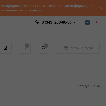
елям, предоставляя персонализированную информацию,
 правильную информацию.
8 (343) 200-68-80
0
0
Корзина
пуста
Артикул:
50664