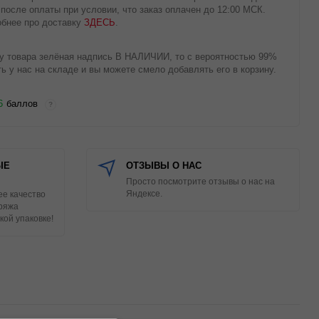
 после оплаты при условии, что заказ оплачен до 12:00 МСК.
бнее про доставку
ЗДЕСЬ
.
у товара зелёная надпись В НАЛИЧИИ, то с вероятностью 99%
ть у нас на складе и вы можете смело добавлять его в корзину.
6
баллов
?
ЫЕ
ОТЗЫВЫ О НАС
Просто посмотрите отзывы о нас на
Яндексе.
е качество
Пряжа
кой упаковке!