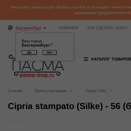
Наш сайт использует файлы cookie и похожие технолог
запоминая предпочтения в
Екатеринбург
НОВИНКИ!
КАК СДЕЛАТЬ ЗАКАЗ
Ваш город
Екатеринбург
?
КАТАЛОГ ТОВАРО
Главная
Пряжа упаковками
Пряжа Silke
Cipria stampato (Silke) - 5
Отзывы (0)
Обзор