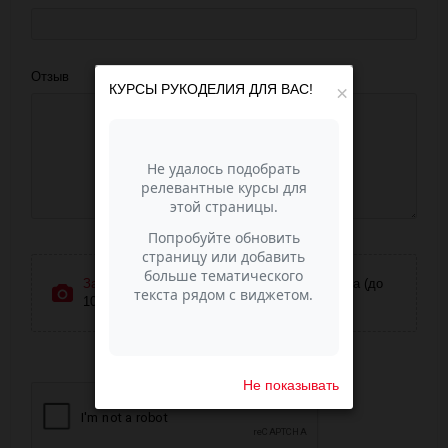
Отзыв
КУРСЫ РУКОДЕЛИЯ ДЛЯ ВАС!
×
Загрузить фотографии
или перетащите сюда (до
10 фото)
Не показывать