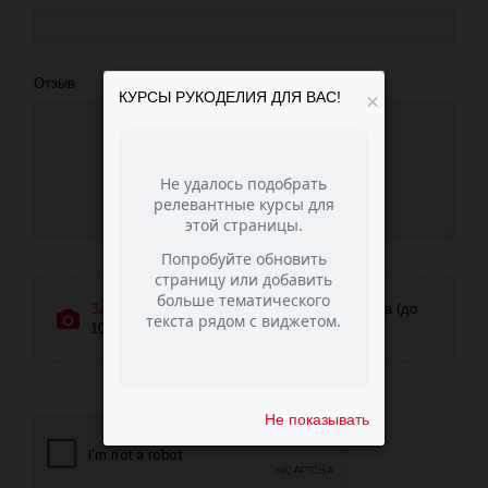
Отзыв
КУРСЫ РУКОДЕЛИЯ ДЛЯ ВАС!
×
Загрузить фотографии
или перетащите сюда (до
10 фото)
Не показывать