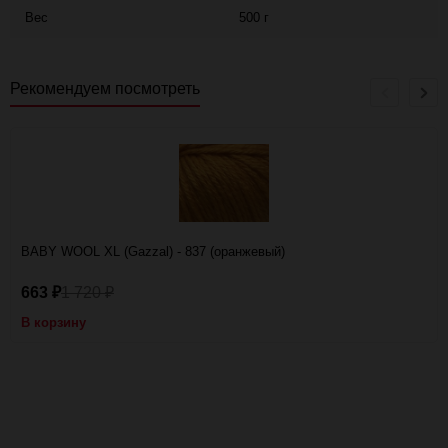
Вес
500 г
Рекомендуем посмотреть
BABY WOOL XL (Gazzal) - 837 (оранжевый)
663
1 720
₽
₽
В корзину