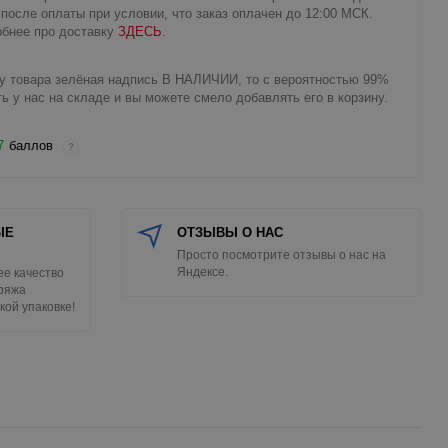
 после оплаты при условии, что заказ оплачен до 12:00 МСК.
бнее про доставку
ЗДЕСЬ
.
у товара зелёная надпись В НАЛИЧИИ, то с вероятностью 99%
ть у нас на складе и вы можете смело добавлять его в корзину.
7
баллов
?
ЫЕ
ОТЗЫВЫ О НАС
Просто посмотрите отзывы о нас на
Яндексе.
е качество
Пряжа
кой упаковке!