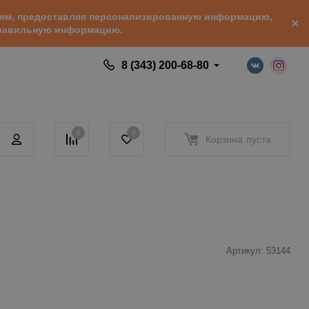
елям, предоставляя персонализированную информацию,
 правильную информацию.
8 (343) 200-68-80
0
0
Корзина
пуста
Артикул:
53144