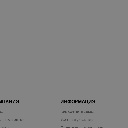
МПАНИЯ
ИНФОРМАЦИЯ
ас
Как сделать заказ
ывы клиентов
Условия доставки
такты
Политика в отношении