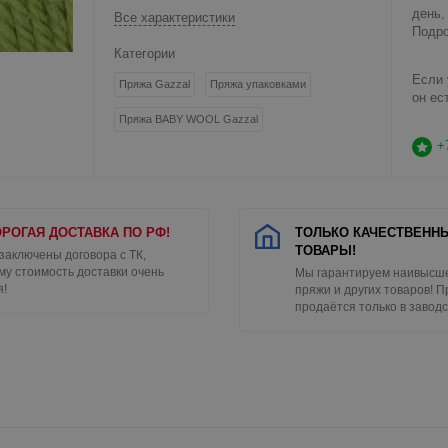
день,
Все характеристики
Подро
Категории
Если 
Пряжа Gazzal
Пряжа упаковками
он ес
Пряжа BABY WOOL Gazzal
+
РОГАЯ ДОСТАВКА ПО РФ!
ТОЛЬКО КАЧЕСТВЕНН
ТОВАРЫ!
 заключены договора с ТК,
му стоимость доставки очень
Мы гарантируем наивысше
я!
пряжи и других товаров! 
продаётся только в заводс