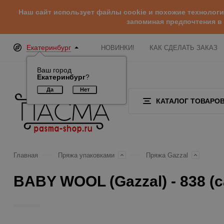
Наш сайт использует файлы cookie и похожие технолог
запоминая предпочтения в
Екатеринбург
НОВИНКИ!
КАК СДЕЛАТЬ ЗАКАЗ
Ваш город
Екатеринбург
?
КАТАЛОГ ТОВАРО
Главная
Пряжа упаковками
Пряжа Gazzal
BABY WOOL (Gazzal) - 838 (с
Отзывы (0)
Обзор