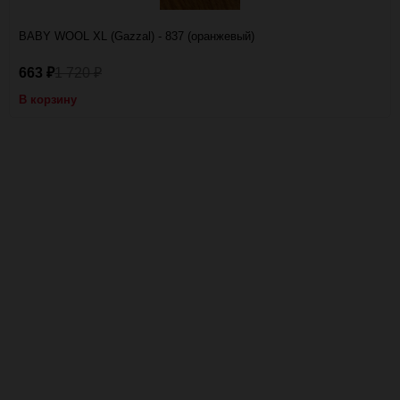
BABY WOOL XL (Gazzal) - 837 (оранжевый)
663
1 720
₽
₽
В корзину