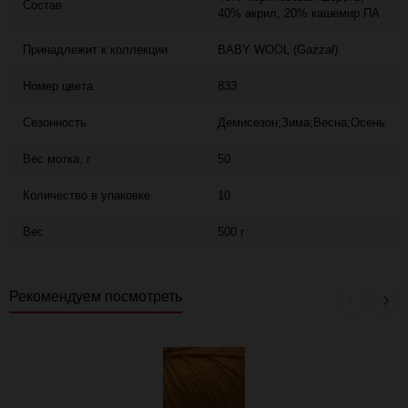
Состав
40% акрил, 20% кашемир ПА
Принадлежит к коллекции
BABY WOOL (Gazzal)
Номер цвета
833
Сезонность
Демисезон;Зима;Весна;Осень
Вес мотка, г
50
Количество в упаковке
10
Вес
500 г
Рекомендуем посмотреть