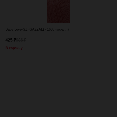
Baby Love-GZ (GAZZAL) - 1638 (коралл)
425
986
₽
₽
В корзину