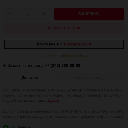
В КОРЗИНУ
КУПИТЬ В 1 КЛИК
Доставка в г.
Екатеринбург
Осталось несколько штук
Заказ по телефону
+7 (343) 200-68-80
Доставка
Получить скидку!
Ваш заказ обрабатываем в течении 1-2 часов. Отправка заказа день-
в-день, после оплаты при условии, что заказ оплачен до 12:00 МСК.
Подробнее про доставку
ЗДЕСЬ
.
Если у товара зелёная надпись В НАЛИЧИИ, то с вероятностью 99%
он есть у нас на складе и вы можете смело добавлять его в корзину.
+10
баллов
?