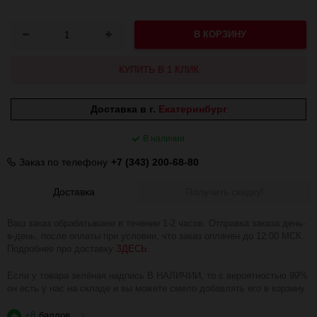
В КОРЗИНУ
КУПИТЬ В 1 КЛИК
Доставка в г.
Екатеринбург
В наличии
Заказ по телефону
+7 (343) 200-68-80
Доставка
Получить скидку!
Ваш заказ обрабатываем в течении 1-2 часов. Отправка заказа день-
в-день, после оплаты при условии, что заказ оплачен до 12:00 МСК.
Подробнее про доставку
ЗДЕСЬ
.
Если у товара зелёная надпись В НАЛИЧИИ, то с вероятностью 99%
он есть у нас на складе и вы можете смело добавлять его в корзину.
+8
баллов
?