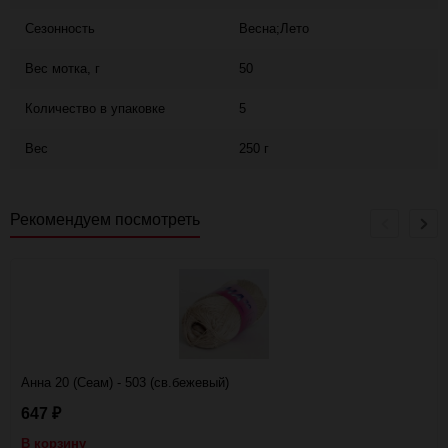
Сезонность
Весна;Лето
Вес мотка, г
50
Количество в упаковке
5
Вес
250 г
Рекомендуем посмотреть
Анна 20 (Сеам) - 503 (св.бежевый)
647
₽
В корзину