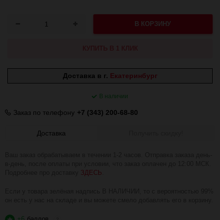
В КОРЗИНУ
КУПИТЬ В 1 КЛИК
Доставка в г.
Екатеринбург
В наличии
Заказ по телефону
+7 (343) 200-68-80
Доставка
Получить скидку!
Ваш заказ обрабатываем в течении 1-2 часов. Отправка заказа день-
в-день, после оплаты при условии, что заказ оплачен до 12:00 МСК.
Подробнее про доставку
ЗДЕСЬ
.
Если у товара зелёная надпись В НАЛИЧИИ, то с вероятностью 99%
он есть у нас на складе и вы можете смело добавлять его в корзину.
+6
баллов
?