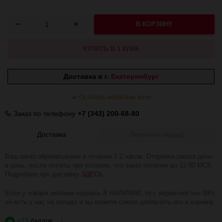
В КОРЗИНУ
КУПИТЬ В 1 КЛИК
Доставка в г.
Екатеринбург
Осталось несколько штук
Заказ по телефону
+7 (343) 200-68-80
Доставка
Получить скидку!
Ваш заказ обрабатываем в течении 1-2 часов. Отправка заказа день-
в-день, после оплаты при условии, что заказ оплачен до 12:00 МСК.
Подробнее про доставку
ЗДЕСЬ
.
Если у товара зелёная надпись В НАЛИЧИИ, то с вероятностью 99%
он есть у нас на складе и вы можете смело добавлять его в корзину.
+13
баллов
?