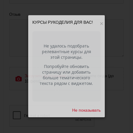
Отзыв
КУРСЫ РУКОДЕЛИЯ ДЛЯ ВАС!
×
Загрузить фотографии
или перетащите сюда (до
10 фото)
Не показывать