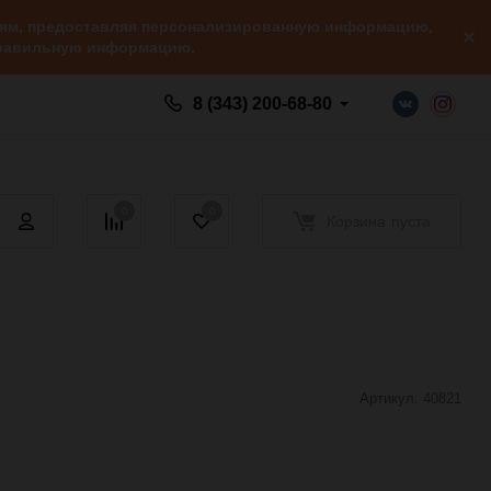
елям, предоставляя персонализированную информацию,
 правильную информацию.
8 (343) 200-68-80
0
0
Корзина
пуста
Артикул:
40821