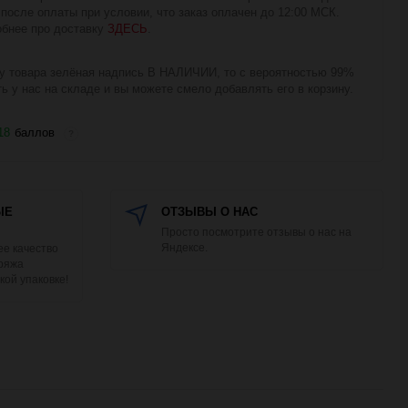
 после оплаты при условии, что заказ оплачен до 12:00 МСК.
бнее про доставку
ЗДЕСЬ
.
у товара зелёная надпись В НАЛИЧИИ, то с вероятностью 99%
ть у нас на складе и вы можете смело добавлять его в корзину.
18
баллов
?
ЫЕ
ОТЗЫВЫ О НАС
Просто посмотрите отзывы о нас на
Яндексе.
е качество
Пряжа
кой упаковке!