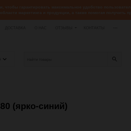
ии, чтобы гарантировать максимальное удобство пользоват
 области маркетинга и продукции, а также помогая получить
ДОСТАВКА
О НАС
ОТЗЫВЫ
КОНТАКТЫ
В
80 (ярко-синий)