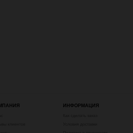
МПАНИЯ
ИНФОРМАЦИЯ
ас
Как сделать заказ
ывы клиентов
Условия доставки
такты
Политика в отношении