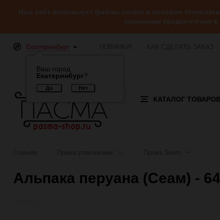
Наш сайт использует файлы cookie и похожие технолог
запоминая предпочтения в
Екатеринбург
НОВИНКИ!
КАК СДЕЛАТЬ ЗАКАЗ
Ваш город
Екатеринбург
?
КАТАЛОГ ТОВАРО
Главная
Пряжа упаковками
Пряжа Seam
Альпака перуана (Сеам) - 64
Отзывы (0)
Обзор