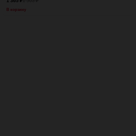
1 365
1 503
₽
₽
В корзину