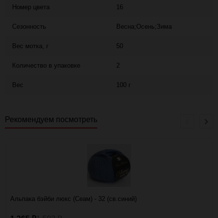
Номер цвета
16
Сезонность
Весна;Осень;Зима
Вес мотка, г
50
Количество в упаковке
2
Вес
100 г
Рекомендуем посмотреть
Альпака бэйби люкс (Сеам) - 32 (св.синий)