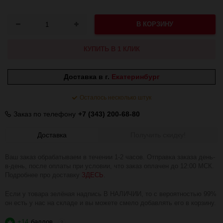
В КОРЗИНУ
КУПИТЬ В 1 КЛИК
Доставка в г.
Екатеринбург
Осталось несколько штук
Заказ по телефону
+7 (343) 200-68-80
Доставка
Получить скидку!
Ваш заказ обрабатываем в течении 1-2 часов. Отправка заказа день-
в-день, после оплаты при условии, что заказ оплачен до 12:00 МСК.
Подробнее про доставку
ЗДЕСЬ
.
Если у товара зелёная надпись В НАЛИЧИИ, то с вероятностью 99%
он есть у нас на складе и вы можете смело добавлять его в корзину.
+14
баллов
?