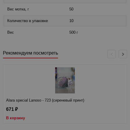
Вес мотка, г
50
Количество в упаковке
10
Вес
500 г
Рекомендуем посмотреть
Alara special Lanoso - 723 (сиреневый принт)
671
₽
В корзину