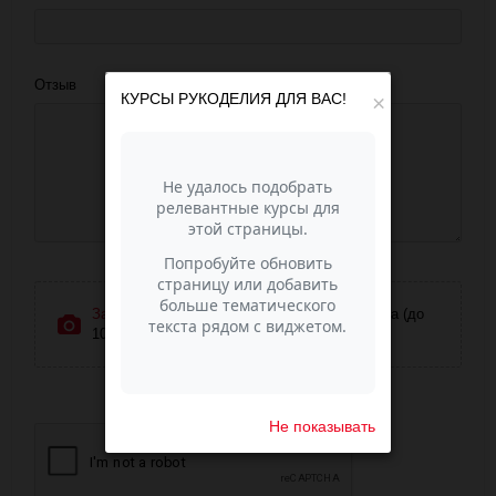
Отзыв
КУРСЫ РУКОДЕЛИЯ ДЛЯ ВАС!
×
Загрузить фотографии
или перетащите сюда (до
10 фото)
Не показывать