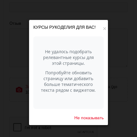
Отзыв
КУРСЫ РУКОДЕЛИЯ ДЛЯ ВАС!
×
Загрузить фотографии
или перетащите сюда (до
10 фото)
Не показывать